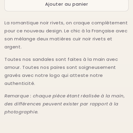
Ajouter au panier
de
de
Romantique
Romantique
noir
noir
La romantique noir rivets, on craque complètement
rivets
rivets
pour ce nouveau design. Le chic à la Française avec
son mélange deux matières cuir noir rivets et
argent.
Toutes nos sandales sont faites à la main avec
amour. Toutes nos paires sont soigneusement
gravés avec notre logo qui atteste notre
authenticité.
Remarque : chaque pièce étant réalisée à la main,
des différences peuvent exister par rapport à la
photographie.